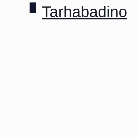
Tarhabadino