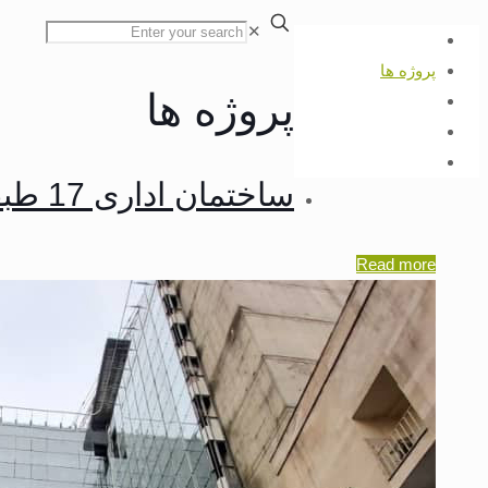
✕
خانه
پروژه ها
پروژه ها
ارتباط با ما
درباره ی ما
پیشنهادات و انتقادات
ساختمان اداری 17 طبقه
Read more