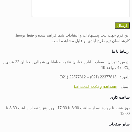
این فرم جهت ثبت پیشنهادات و انتقادات شما فراهم شده و فقط توسط
کارشناسان تیم طرح آبادی نو قابل مشاهده است.
ارتباط با ما
آدرس : تهران ، سعادت آباد , خیابان علامه طباطبایی شمالی , خیابان 22 غربی ,
پلاک 47 ، واحد 19
تلفن : 22377813 (021) – 22377812 (021)
ایمیل :
tarhabadinoo@gmail.com
ساعت کاری
روز شنبه تا چهارشنبه از ساعت 8:30 تا 17:30 ، روز پنچ شنبه از ساعت 8:30 تا
13:00
سایر صفحات